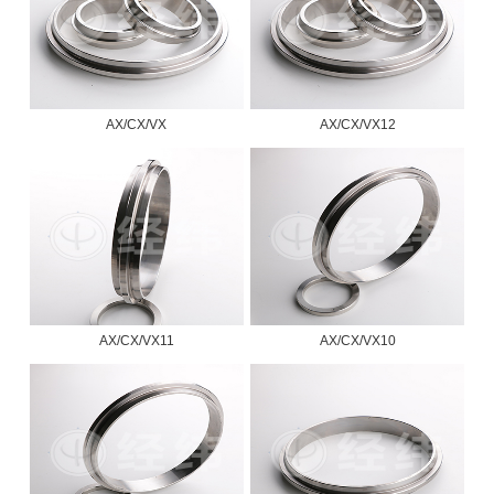
AX/CX/VX
AX/CX/VX12
AX/CX/VX11
AX/CX/VX10