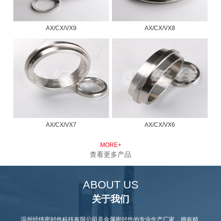
AX/CX/VX9
AX/CX/VX8
AX/CX/VX7
AX/CX/VX6
MORE+
查看更多产品
ABOUT US
关于我们
温州经纬密封件科技有限公司是金属密封件的专业生产厂家，拥有精