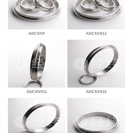
AX/CX/VX
AX/CX/VX12
AX/CX/VX11
AX/CX/VX10