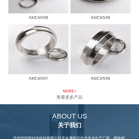
AX/CX/VX9
AX/CX/VX8
AX/CX/VX7
AX/CX/VX6
MORE+
查看更多产品
ABOUT US
关于我们
温州经纬密封件科技有限公司是金属密封件的专业生产厂家，拥有精